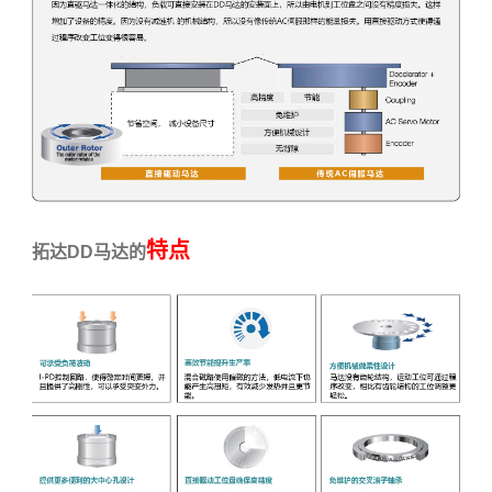
相关推荐：
特点
拓达DD马达
的