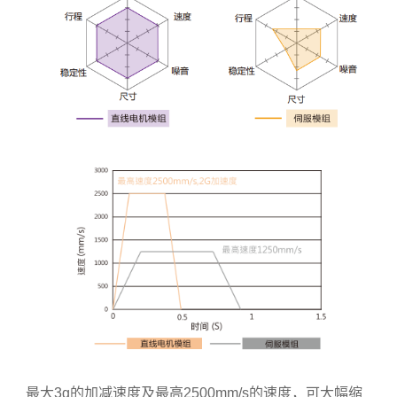
最大3g的加减速度及最高2500mm/s的速度，可大幅缩