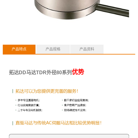
产品特点
产品规格
产品资料
优势
拓达DD马达TDR外径80系列