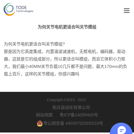
为何关节电机更适合叫关节模组
为何关节电机更适合叫关节模组?
那是因为它高度集成，内置谐波减速机，无框电机，编码器，驱动
器，这就是它的组成部分，所以更适合叫模组，而且它体积小力矩
大，我们最小40MM关节负载10几斤都不是问题，最大170mm的负
载上百斤，这样的关节模组，你感兴趣吗
Copyright ©2019 - 2023
拓达自动化有限公司
网站地图
粤ICP备14099400号
粤公网安备 44030702005533号