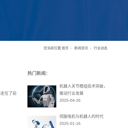
您当前位置:
首页
新闻资讯
行业动态
热门新闻：
机器人关节模组技术突破，
面走在了前
推动行业发展
2025-04-26
伺服电机与机器人的时代
2025-01-16