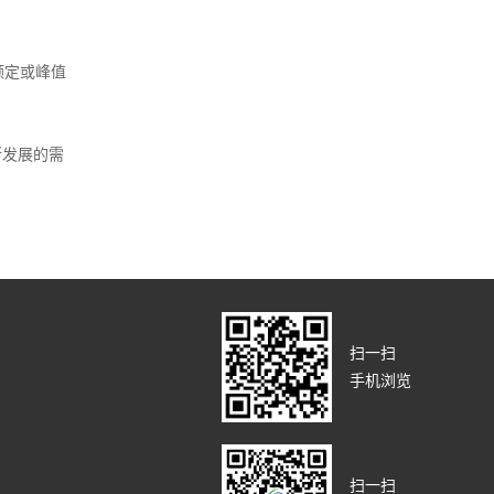
有额定或峰值
断发展的需
扫一扫
手机浏览
扫一扫