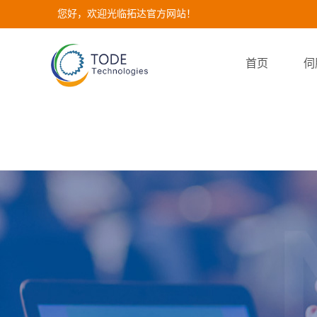
您好，欢迎光临拓达官方网站！
首页
伺