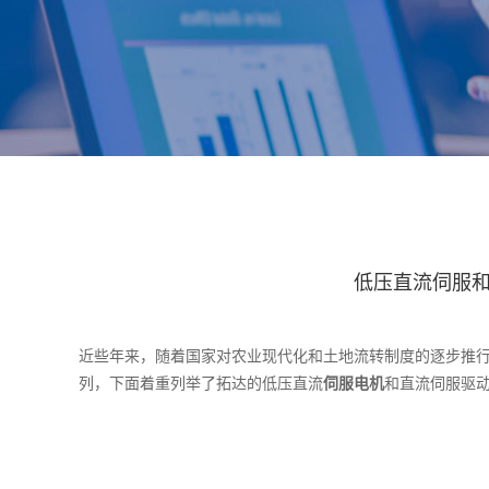
低压直流伺服
近些年来，随着国家对农业现代化和土地流转制度的逐步推
列，下面着重列举了拓达的低压直流
伺服电机
和直流伺服驱