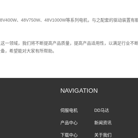
、48V400W、48V750W、48V1000W等系列电机，与之配套的驱动装置
入这一领域，我们将不断提高产品质量，提高产品适用性，以满足行业不
设备，希望能对大家有所帮助。
NAVIGATION
伺服电机
DD马达
产品中心
新闻资讯
下载中心
关于我们