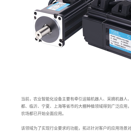
当前，农业智能化设备主要有牵引运输机器人、采摘机器人
都、临沂、宁夏、上海等省市的大棚种植领域得到广泛应用
农场都已开始全面应用。
该领域为了实现行业要求的功能，拓达针对客户的应用场景对