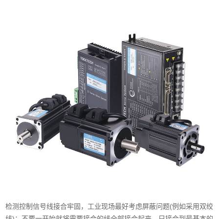
检测控制信号线接合牢固，工业现场最好考虑屏蔽问题(例如采用双绞
线)；不要一开始就将需要接合的线全部接合起来，只接合到最基本的