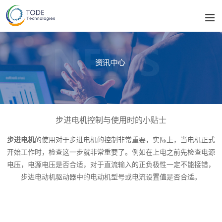
步进电机控制与使用时的小贴士
步进电机
的使用对于步进电机的控制非常重要，实际上，当电机正式
开始工作时，检查这一步就非常重要了。例如在上电之前先检查电源
电压，电源电压是否合适，对于直流输入的正负极性一定不能接错，
步进电动机驱动器中的电动机型号或电流设置值是否合适。